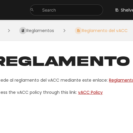
Shelv
Reglamentos
Reglamento del vACC
Reglamento 
ede al reglamento del vACC mediante este enlace:
Reglament
ess the vACC policy through this link:
vACC Policy