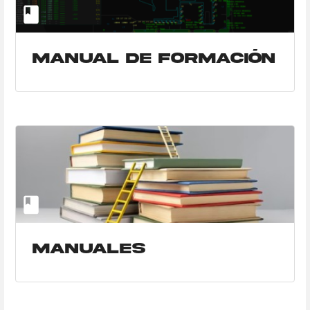
Manual de Formación
Manuales