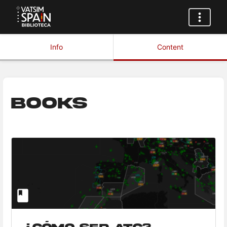
Info
Content
Books